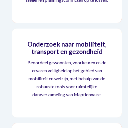
Onderzoek naar mobiliteit,
transport en gezondheid
Beoordeel gewoonten, voorkeuren en de
ervaren veiligheid op het gebied van
Onderzoek naar mobiliteit,
mobiliteit en welzijn, met behulp van de
robuuste tools voor ruimtelijke
transport en gezondheid
dataverzameling van Maptionnaire.