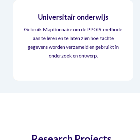
Universitair onderwijs
Gebruik Maptionnaire om de PPGIS-methode
aan te leren en te laten zien hoe zachte
gegevens worden verzameld en gebruikt in
Universitair onderwijs
onderzoek en ontwerp.
Research Projects