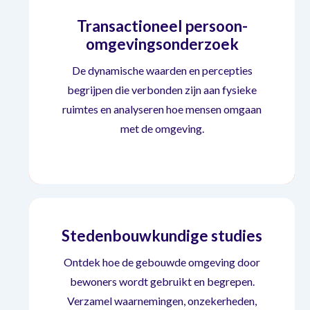
Transactioneel persoon-
omgevingsonderzoek
De dynamische waarden en percepties
begrijpen die verbonden zijn aan fysieke
Transactioneel persoon-
ruimtes en analyseren hoe mensen omgaan
omgevingsonderzoek
met de omgeving.
Stedenbouwkundige studies
Ontdek hoe de gebouwde omgeving door
bewoners wordt gebruikt en begrepen.
Verzamel waarnemingen, onzekerheden,