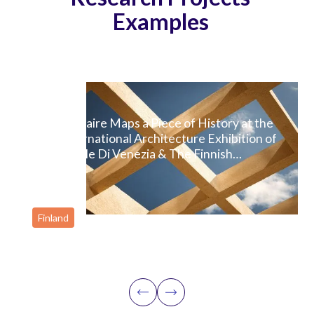
Examples
Maptionnaire Maps a Piece of History at the
17th International Architecture Exhibition of
La Biennale Di Venezia & The Finnish
Museum of Architecture
Finland