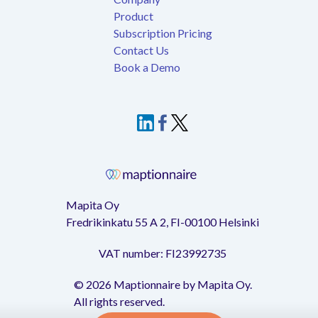
Product
Subscription Pricing
Contact Us
Book a Demo
Mapita Oy
Fredrikinkatu 55 A 2, FI-00100 Helsinki
VAT number: FI23992735
©
2026
Maptionnaire by Mapita Oy.
All rights reserved.