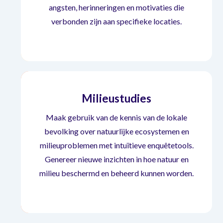
Stedenbouwkundige studies
angsten, herinneringen en motivaties die
verbonden zijn aan specifieke locaties.
Milieustudies
Maak gebruik van de kennis van de lokale
bevolking over natuurlijke ecosystemen en
milieuproblemen met intuïtieve enquêtetools.
Milieustudies
Genereer nieuwe inzichten in hoe natuur en
milieu beschermd en beheerd kunnen worden.