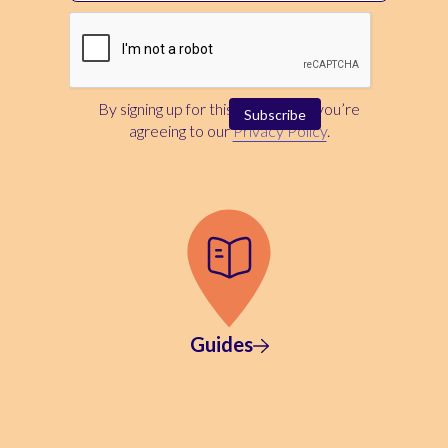
By signing up for this newsletter, you’re
agreeing to our
Privacy Policy
.
Guides