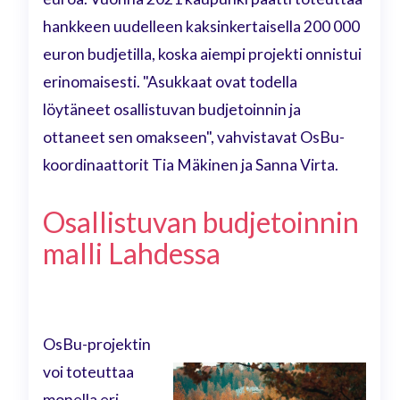
hankkeen uudelleen kaksinkertaisella 200 000
euron budjetilla, koska aiempi projekti onnistui
erinomaisesti. "Asukkaat ovat todella
löytäneet osallistuvan budjetoinnin ja
ottaneet sen omakseen", vahvistavat OsBu-
koordinaattorit Tia Mäkinen ja Sanna Virta.
Osallistuvan budjetoinnin
malli Lahdessa
OsBu-projektin
voi toteuttaa
monella eri