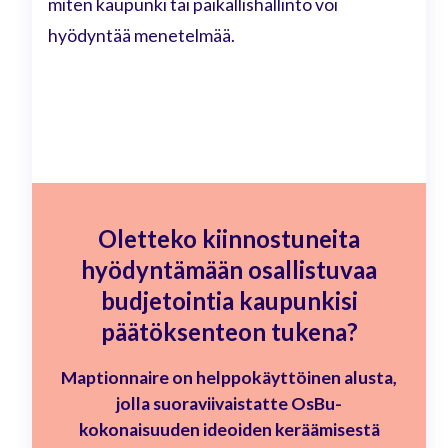
miten kaupunki tai paikallishallinto voi
hyödyntää menetelmää.
Oletteko kiinnostuneita
hyödyntämään osallistuvaa
budjetointia kaupunkisi
päätöksenteon tukena?
Maptionnaire on helppokäyttöinen alusta,
jolla suoraviivaistatte OsBu-
kokonaisuuden ideoiden keräämisestä