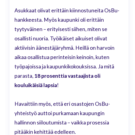
Asukkaat olivat erittäin kiinnostuneita OsBu-
hankkeesta. Myös kaupunki oli erittäin
tyytyväinen – erityisesti siihen, miten se
osallisti nuoria. Työikäiset aikuiset olivat
aktiivisin äänestäjäryhmä. Heillä on harvoin
aikaa osallistua perinteisin keinoin, kuten
työpajoissa ja kaupunkikokouksissa. Ja mitä
parasta,
18 prosenttia vastaajista oli
kouluikäisiä lapsia
!
Havaittiin myös, että eri osastojen OsBu-
yhteistyö auttoi purkamaan kaupungin
hallinnon siiloutumista – vaikka prosessia
pitääkin kehittää edelleen.