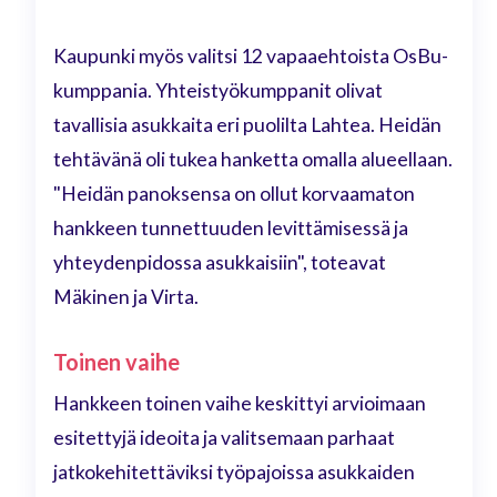
Kaupunki myös valitsi 12 vapaaehtoista OsBu-
kumppania. Yhteistyökumppanit olivat
tavallisia asukkaita eri puolilta Lahtea. Heidän
tehtävänä oli tukea hanketta omalla alueellaan.
"Heidän panoksensa on ollut korvaamaton
hankkeen tunnettuuden levittämisessä ja
yhteydenpidossa asukkaisiin", toteavat
Mäkinen ja Virta.
Toinen vaihe
Hankkeen toinen vaihe keskittyi arvioimaan
esitettyjä ideoita ja valitsemaan parhaat
jatkokehitettäviksi työpajoissa asukkaiden