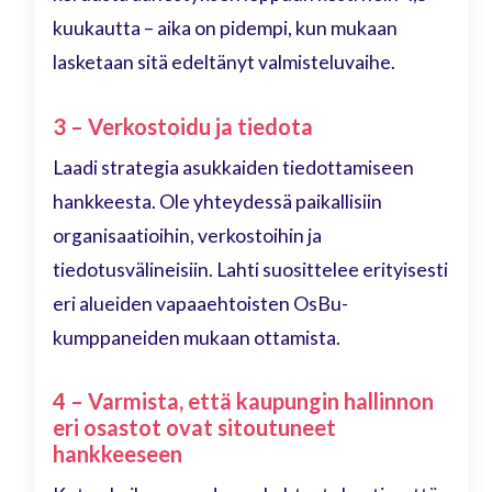
kuukautta – aika on pidempi, kun mukaan
lasketaan sitä edeltänyt valmisteluvaihe.
3 – Verkostoidu ja tiedota
Laadi strategia asukkaiden tiedottamiseen
hankkeesta. Ole yhteydessä paikallisiin
organisaatioihin, verkostoihin ja
tiedotusvälineisiin. Lahti suosittelee erityisesti
eri alueiden vapaaehtoisten OsBu-
kumppaneiden mukaan ottamista.
4 – Varmista, että kaupungin hallinnon
eri osastot ovat sitoutuneet
hankkeeseen