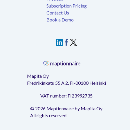
Subscription Pricing
Contact Us
Book a Demo
Mapita Oy
Fredrikinkatu 55 A 2, FI-00100 Helsinki
VAT number: FI23992735
©
2026
Maptionnaire by Mapita Oy.
All rights reserved.