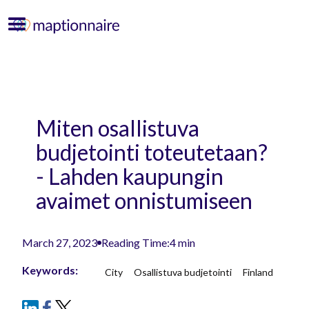
Miten osallistuva
budjetointi toteutetaan?
- Lahden kaupungin
avaimet onnistumiseen
March 27, 2023
Reading Time:
4 min
Keywords:
City
Osallistuva budjetointi
Finland