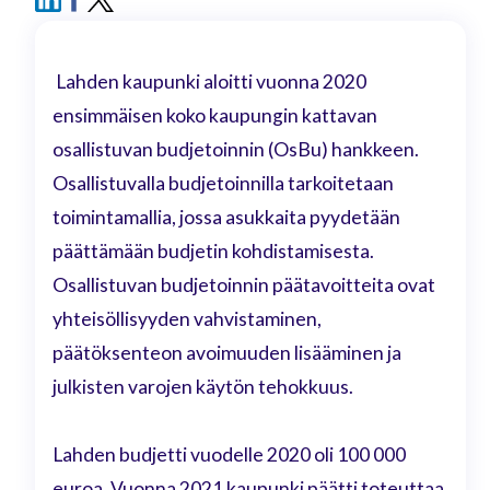
Lahden kaupunki aloitti vuonna 2020
ensimmäisen koko kaupungin kattavan
osallistuvan budjetoinnin (OsBu) hankkeen.
Osallistuvalla budjetoinnilla tarkoitetaan
toimintamallia, jossa asukkaita pyydetään
päättämään budjetin kohdistamisesta.
Osallistuvan budjetoinnin päätavoitteita ovat
yhteisöllisyyden vahvistaminen,
päätöksenteon avoimuuden lisääminen ja
julkisten varojen käytön tehokkuus.
Lahden budjetti vuodelle 2020 oli 100 000
euroa. Vuonna 2021 kaupunki päätti toteuttaa