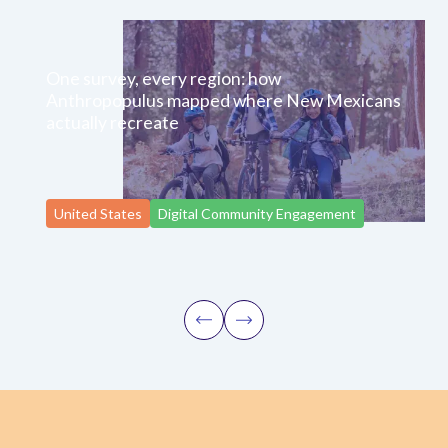
One survey, every region: how
Anthropopulus mapped where New Mexicans
actually recreate
United States
Digital Community Engagement