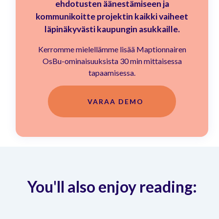
ehdotusten äänestämiseen ja
kommunikoitte projektin kaikki vaiheet
läpinäkyvästi kaupungin asukkaille.
Kerromme mielellämme lisää Maptionnairen
OsBu-ominaisuuksista 30 min mittaisessa
tapaamisessa.
VARAA DEMO
You'll also enjoy reading: