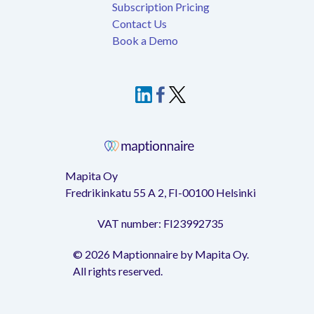
Subscription Pricing
Contact Us
Book a Demo
Mapita Oy
Fredrikinkatu 55 A 2, FI-00100 Helsinki
VAT number: FI23992735
©
2026
Maptionnaire by Mapita Oy.
All rights reserved.