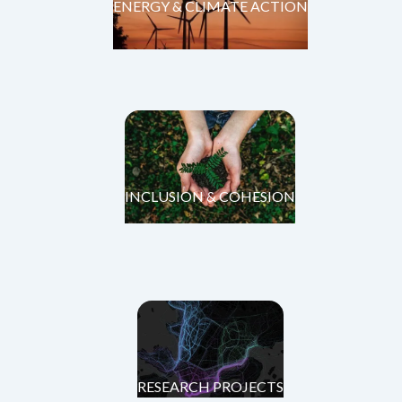
ENERGY & CLIMATE ACTION
INCLUSION & COHESION
RESEARCH PROJECTS