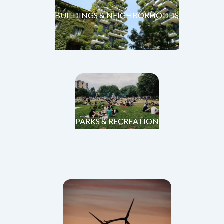
BUILDINGS & NEIGHBORHOODS
PARKS & RECREATION